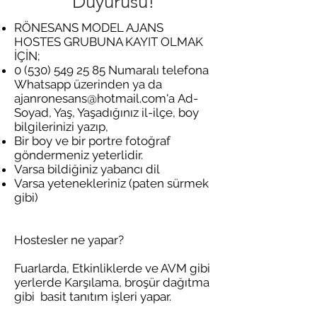
Duyurusu!
RÖNESANS MODEL AJANS
HOSTES GRUBUNA KAYIT OLMAK
İÇİN;
0 (530) 549 25 85
Numaralı telefona
Whatsapp üzerinden ya da
ajanronesans@hotmail.com
'a Ad-
Soyad, Yaş, Yaşadığınız il-ilçe, boy
bilgilerinizi yazıp,
Bir boy ve bir portre fotoğraf
göndermeniz yeterlidir.
Varsa bildiğiniz yabancı dil
Varsa yetenekleriniz (paten sürmek
gibi)
Hostesler ne yapar?
Fuarlarda, Etkinliklerde ve AVM gibi
yerlerde Karşılama, broşür dağıtma
gibi basit tanıtım işleri yapar.